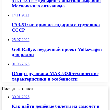
ЗИЛ-135П «Дельфин»: опытная амфибия
Московского автозавода
14.11.2022
ГАЗ-51: история легендарного грузовика
СССР
25.07.2022
Golf Rallye: неудачный проект Volkswagen
для ралли
01.08.2025
Обзор грузовика МАЗ-5336 технические
характеристики и особенности
Последние записи
30.01.2026
Как найти дешёвые билеты на самолёт и