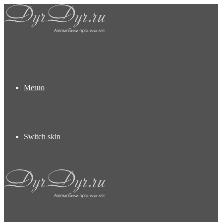
Меню
Switch skin