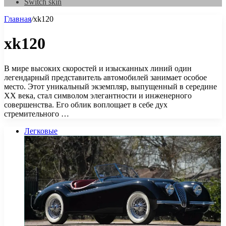
Switch skin
Главная
/
xk120
xk120
В мире высоких скоростей и изысканных линий один
легендарный представитель автомобилей занимает особое
место. Этот уникальный экземпляр, выпущенный в середине
XX века, стал символом элегантности и инженерного
совершенства. Его облик воплощает в себе дух
стремительного …
Легковые