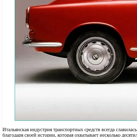
Итальянская индустрия транспортных средств всегда славилас
благодаря своей истории, которая охватывает несколько десят