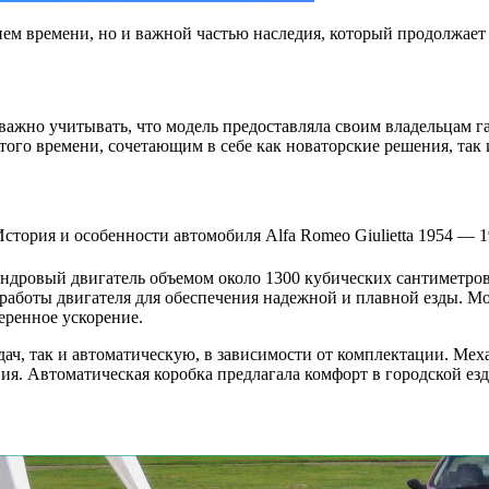
ием времени, но и важной частью наследия, который продолжает 
о, важно учитывать, что модель предоставляла своим владельцам
 того времени, сочетающим в себе как новаторские решения, т
ндровый двигатель объемом около 1300 кубических сантиметров
аботы двигателя для обеспечения надежной и плавной езды. Мо
еренное ускорение.
ач, так и автоматическую, в зависимости от комплектации. Мех
ия. Автоматическая коробка предлагала комфорт в городской езд