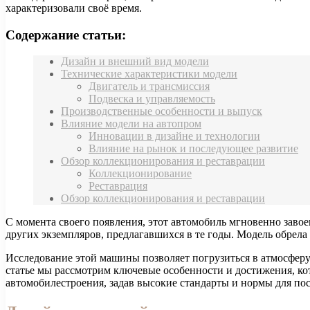
характеризовали своё время.
Содержание статьи:
Дизайн и внешний вид модели
Технические характеристики модели
Двигатель и трансмиссия
Подвеска и управляемость
Производственные особенности и выпуск
Влияние модели на автопром
Инновации в дизайне и технологии
Влияние на рынок и последующее развитие
Обзор коллекционирования и реставрации
Коллекционирование
Реставрация
Обзор коллекционирования и реставрации
С момента своего появления, этот автомобиль мгновенно заво
других экземпляров, предлагавшихся в те годы. Модель обрела
Исследование этой машины позволяет погрузиться в атмосферу
статье мы рассмотрим ключевые особенности и достижения, ко
автомобилестроения, задав высокие стандарты и нормы для п