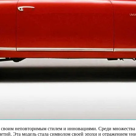
ь своим неповторимым стилем и инновациями. Среди множества 
илетий. Эта модель стала символом своей эпохи и отражением у