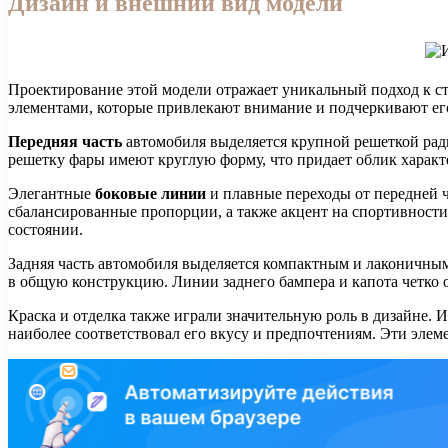
Дизайн и внешний вид модели
Проектирование этой модели отражает уникальный подход к с
элементами, которые привлекают внимание и подчеркивают ег
Передняя часть
автомобиля выделяется крупной решеткой рад
решетку фары имеют круглую форму, что придает облик характе
Элегантные
боковые линии
и плавные переходы от передней 
сбалансированные пропорции, а также акцент на спортивнос
состоянии.
Задняя часть автомобиля выделяется компактным и лаконичны
в общую конструкцию. Линии заднего бампера и капота четко 
Краска и отделка также играли значительную роль в дизайне.
наиболее соответствовал его вкусу и предпочтениям. Эти эле