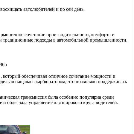
восхищать автолюбителей и по сей день.
 гармоничное сочетание производительности, комфорта и
ак и традиционные подходы в автомобильной промышленности.
, который обеспечивал отличное сочетание мощности и
дель оснащалась карбюратором, что позволяло поддерживать
аническая трансмиссия была особенно популярна среди
е и облегчала управление для широкого круга водителей.