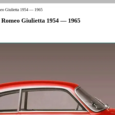
o Giulietta 1954 — 1965
 Romeo Giulietta 1954 — 1965