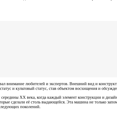
евал внимание любителей и экспертов. Внешний вид и конструк
 статус и культовый статус, став объектом восхищения и обсужд
 середины ХХ века, когда каждый элемент конструкции и дизайн
торые сделали её столь выдающейся. Эта машина не только запо
оследующих поколений.