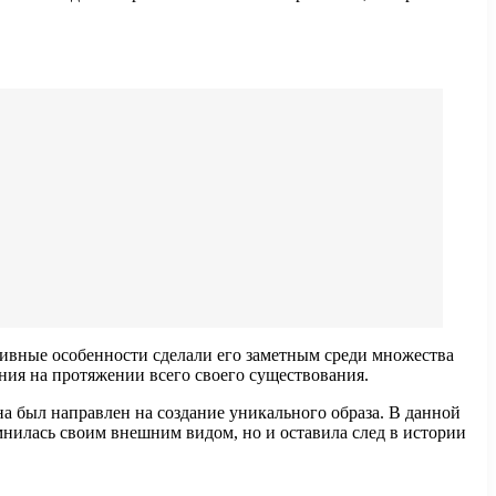
тивные особенности сделали его заметным среди множества
ения на протяжении всего своего существования.
а был направлен на создание уникального образа. В данной
мнилась своим внешним видом, но и оставила след в истории