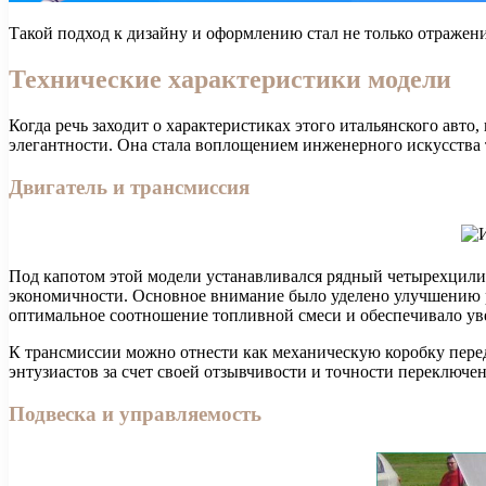
Такой подход к дизайну и оформлению стал не только отражен
Технические характеристики модели
Когда речь заходит о характеристиках этого итальянского авт
элегантности. Она стала воплощением инженерного искусства
Двигатель и трансмиссия
Под капотом этой модели устанавливался рядный четырехцили
экономичности. Основное внимание было уделено улучшению р
оптимальное соотношение топливной смеси и обеспечивало ув
К трансмиссии можно отнести как механическую коробку перед
энтузиастов за счет своей отзывчивости и точности переключен
Подвеска и управляемость