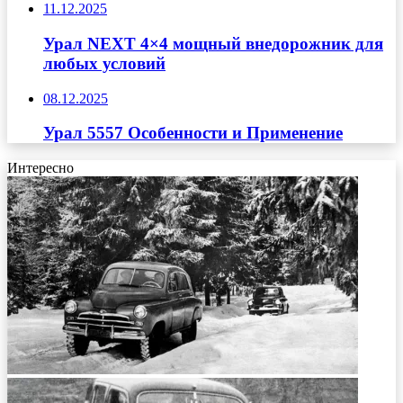
11.12.2025
Урал NEXT 4×4 мощный внедорожник для
любых условий
08.12.2025
Урал 5557 Особенности и Применение
Интересно