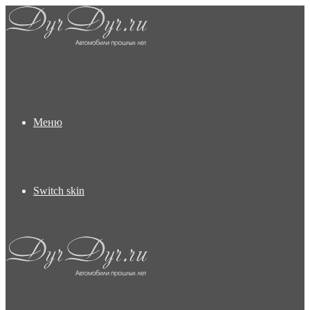
Меню
Switch skin