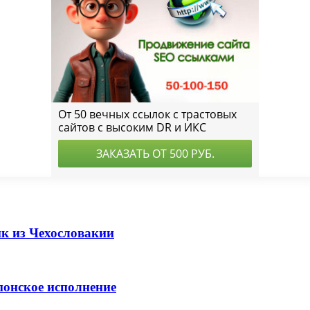
ик из Чехословакии
японское исполнение