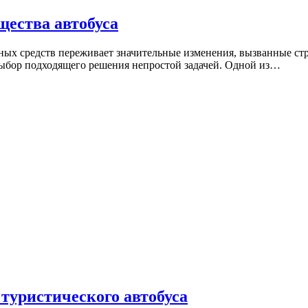
щества автобуса
тных средств переживает значительные изменения, вызванные с
выбор подходящего решения непростой задачей. Одной из…
туристического автобуса