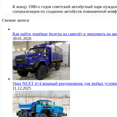
К концу 1980-х годов советский автобусный парк нуждалс
специализация по созданию автобусов повышенной ком
Свежие записи
Как найти дешёвые билеты на самолёт и экономить на а
30.01.2026
Урал NEXT 4×4 мощный внедорожник для любых услов
11.12.2025