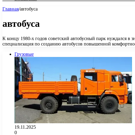
Главная
/
автобуса
автобуса
К концу 1980-х годов советский автобусный парк нуждался в з
специализация по созданию автобусов повышенной комфортнос
Грузовые
19.11.2025
0