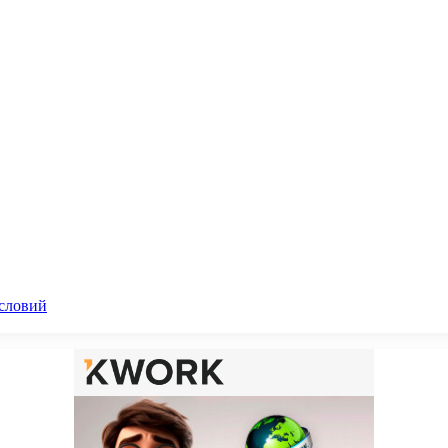
словий