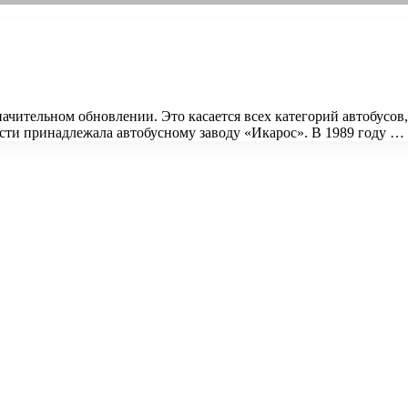
начительном обновлении. Это касается всех категорий автобусов
ти принадлежала автобусному заводу «Икарос». В 1989 году …