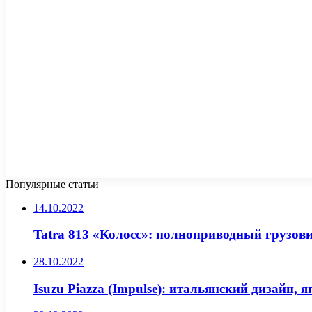
Популярные статьи
14.10.2022
Tatra 813 «Колосс»: полноприводный грузов
28.10.2022
Isuzu Piazza (Impulse): итальянский дизайн, 