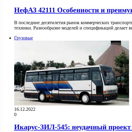
НефАЗ 42111 Особенности и преиму
В последние десятилетия рынок коммерческих транспор
техники. Разнообразие моделей и спецификаций делает 
Грузовые
16.12.2022
0
Икарус-ЗИЛ-545: неудачный проект 