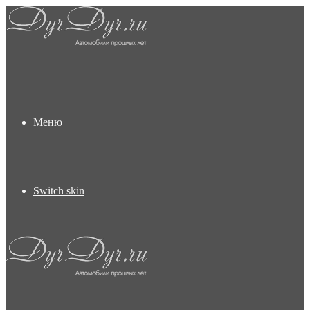
Меню
Switch skin