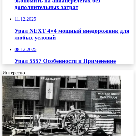
экономить на авиаперелётах без
дополнительных затрат
11.12.2025
Урал NEXT 4×4 мощный внедорожник для
любых условий
08.12.2025
Урал 5557 Особенности и Применение
Интересно