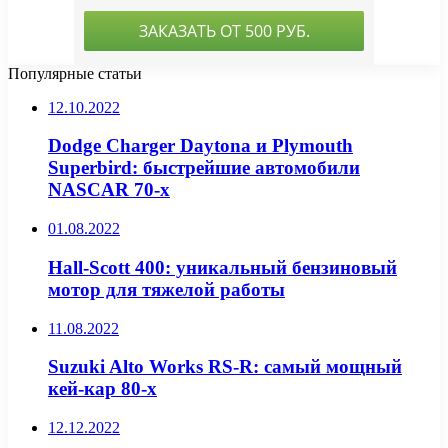
Популярные статьи
12.10.2022
Dodge Charger Daytona и Plymouth
Superbird: быстрейшие автомобили
NASCAR 70-х
01.08.2022
Hall-Scott 400: уникальный бензиновый
мотор для тяжелой работы
11.08.2022
Suzuki Alto Works RS-R: самый мощный
кей-кар 80-х
12.12.2022