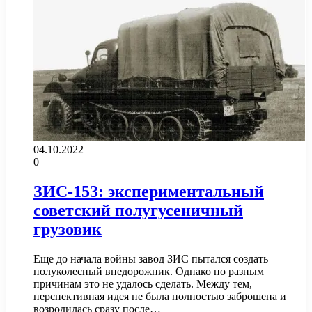
04.10.2022
0
ЗИС-153: экспериментальный
советский полугусеничный
грузовик
Еще до начала войны завод ЗИС пытался создать
полуколесный внедорожник. Однако по разным
причинам это не удалось сделать. Между тем,
перспективная идея не была полностью заброшена и
возродилась сразу после…