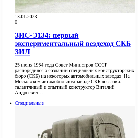
13.01.2023
0
ЗИС-Э134: первый
экспериментальный вездеход СКБ
ЗИЛ
25 июня 1954 года Совет Министров СССР
распорядился о создании специальных конструкторских
бюро (СКБ) на некоторых автомобильных заводах. На
Московском автомобильном заводе СКБ возглавил
талантливый и опытный конструктор Виталий
Андреевич…
Специальные