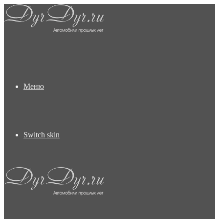
Меню
Switch skin