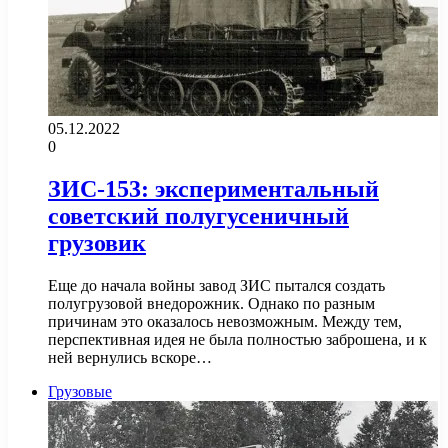
05.12.2022
0
ЗИС-153: экспериментальный
советский полугусеничный
грузовик
Еще до начала войны завод ЗИС пытался создать
полугрузовой внедорожник. Однако по разным
причинам это оказалось невозможным. Между тем,
перспективная идея не была полностью заброшена, и к
ней вернулись вскоре…
Грузовые