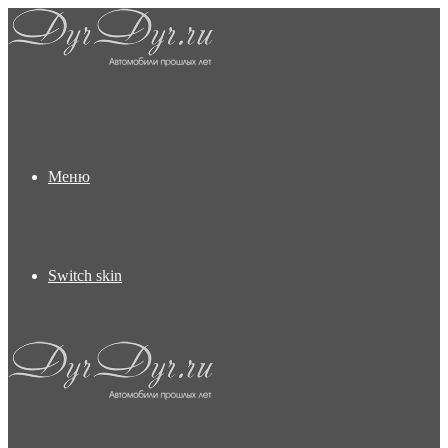
Меню
Switch skin