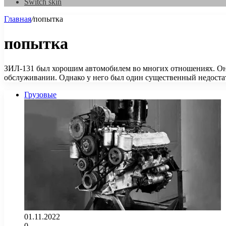
Switch skin
Главная
/
попытка
попытка
ЗИЛ-131 был хорошим автомобилем во многих отношениях. Он 
обслуживании. Однако у него был один существенный недоста
Грузовые
01.11.2022
0