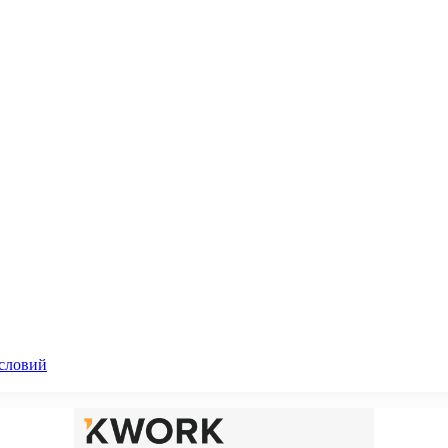
словий