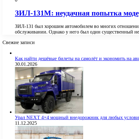
ЗИЛ-131М: неудачная попытка мод
ЗИЛ-131 был хорошим автомобилем во многих отношениях
обслуживании. Однако у него был один существенный н
Свежие записи
Как найти дешёвые билеты на самолёт и экономить на а
30.01.2026
Урал NEXT 4×4 мощный внедорожник для любых услов
11.12.2025