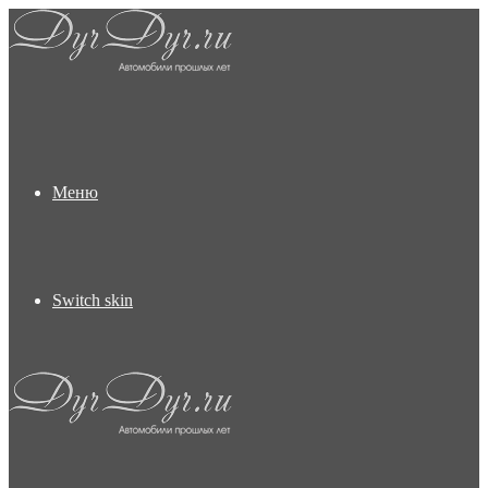
Меню
Switch skin