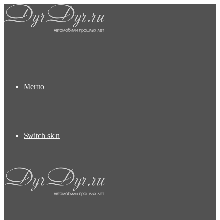
Меню
Switch skin