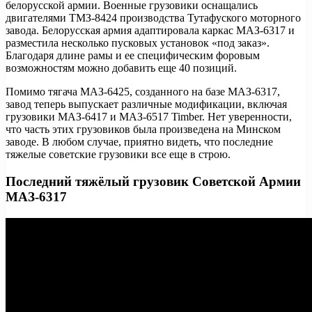
белорусской армии. Военные грузовики оснащались
двигателями ТМЗ-8424 производства Тутафуского моторного
завода. Белорусская армия адаптировала каркас МАЗ-6317 и
разместила несколько пусковых установок «под заказ».
Благодаря длине рамы и ее специфическим форовым
возможностям можно добавить еще 40 позиций.
Помимо тягача МАЗ-6425, созданного на базе МАЗ-6317,
завод теперь выпускает различные модификации, включая
грузовики МАЗ-6417 и МАЗ-6517 Timber. Нет уверенности,
что часть этих грузовиков была произведена на Минском
заводе. В любом случае, приятно видеть, что последние
тяжелые советские грузовики все еще в строю.
Последний тяжёлый грузовик Советской Армии
МАЗ-6317