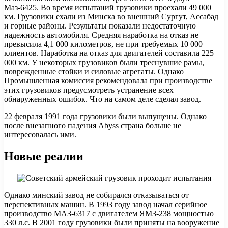
Маз-6425. Во время испытаний грузовики проехали 49 000
км. Грузовики ехали из Минска во внешний Сургут, Ассабад
и горные районы. Результаты показали недостаточную
надежность автомобиля. Средняя наработка на отказ не
превысила 4,1 000 километров, не при требуемых 10 000
клиентов. Наработка на отказ для двигателей составила 225
000 км. У некоторых грузовиков были треснувшие рамы,
поврежденные стойки и силовые агрегаты. Однако
Промышленная комиссия рекомендовала при производстве
этих грузовиков предусмотреть устранение всех
обнаруженных ошибок. Что на самом деле сделал завод.
22 февраля 1991 года грузовики были выпущены. Однако
после внезапного падения Abyss страна больше не
интересовалась ими.
Новые реалии
Однако минский завод не собирался отказываться от
перспективных машин. В 1993 году завод начал серийное
производство МАЗ-6317 с двигателем ЯМЗ-238 мощностью
330 л.с. В 2001 году грузовики были приняты на вооружение