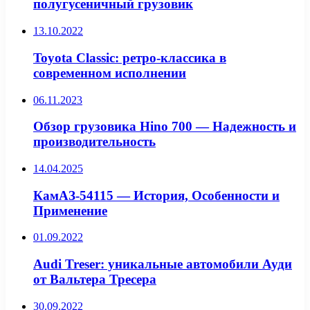
полугусеничный грузовик
13.10.2022
Toyota Classic: ретро-классика в
современном исполнении
06.11.2023
Обзор грузовика Hino 700 — Надежность и
производительность
14.04.2025
КамАЗ-54115 — История, Особенности и
Применение
01.09.2022
Audi Treser: уникальные автомобили Ауди
от Вальтера Тресера
30.09.2022