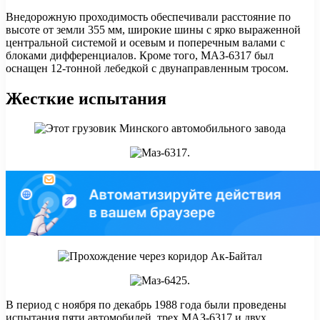
Внедорожную проходимость обеспечивали расстояние по
высоте от земли 355 мм, широкие шины с ярко выраженной
центральной системой и осевым и поперечным валами с
блоками дифференциалов. Кроме того, МАЗ-6317 был
оснащен 12-тонной лебедкой с двунаправленным тросом.
Жесткие испытания
В период с ноября по декабрь 1988 года были проведены
испытания пяти автомобилей, трех МАЗ-6317 и двух