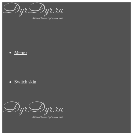
Меню
Switch skin