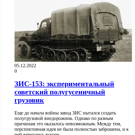
05.12.2022
0
ЗИС-153: экспериментальный
советский полугусеничный
грузовик
Еще до начала войны завод ЗИС пытался создать
полугрузовой внедорожник. Однако по разным
причинам это оказалось невозможным. Между тем,
перспективная идея не была полностью заброшена, и к
ней вернулись вскоре…