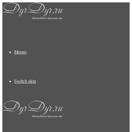
Меню
Switch skin