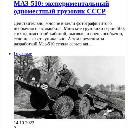
МАЗ-510: экспериментальный
одноместный грузовик СССР
Действительно, многие видели фотографии этого
необычного автомобиля. Минские грузовики серии 500,
с их одноместной кабиной, выглядели очень необычно,
если не сказать уникально. А тем временем за
разработкой Маз-510 стояла серьезная…
Грузовые
14.10.2022
0