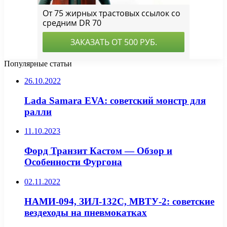
Популярные статьи
26.10.2022
Lada Samara EVA: советский монстр для
ралли
11.10.2023
Форд Транзит Кастом — Обзор и
Особенности Фургона
02.11.2022
НАМИ-094, ЗИЛ-132С, МВТУ-2: советские
вездеходы на пневмокатках