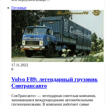
Грузовые
17.11.2022
0
Volvo F89: легендарный грузовик
Совтрансавто
СовТрансавто» — легендарная советская компания,
занимавшаяся международными автомобильными
грузоперевозками. В компании работают самые