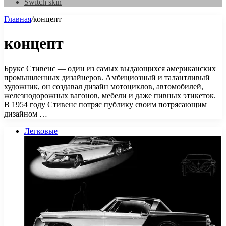
Switch skin
Главная
/
концепт
концепт
Брукс Стивенс — один из самых выдающихся американских
промышленных дизайнеров. Амбициозный и талантливый
художник, он создавал дизайн мотоциклов, автомобилей,
железнодорожных вагонов, мебели и даже пивных этикеток.
В 1954 году Стивенс потряс публику своим потрясающим
дизайном …
Легковые