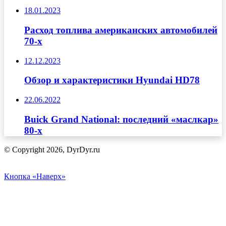
18.01.2023
Расход топлива американских автомобилей
70-х
12.12.2023
Обзор и характеристики Hyundai HD78
22.06.2022
Buick Grand National: последний «маслкар»
80-х
© Copyright 2026, DyrDyr.ru
Кнопка «Наверх»