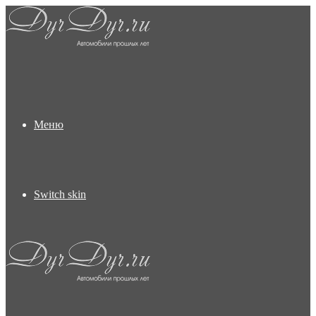
Меню
Switch skin