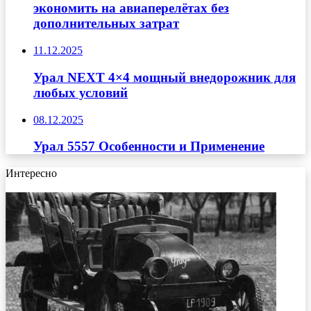
экономить на авиаперелётах без
дополнительных затрат
11.12.2025
Урал NEXT 4×4 мощный внедорожник для
любых условий
08.12.2025
Урал 5557 Особенности и Применение
Интересно