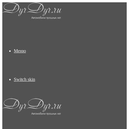
Меню
Switch skin