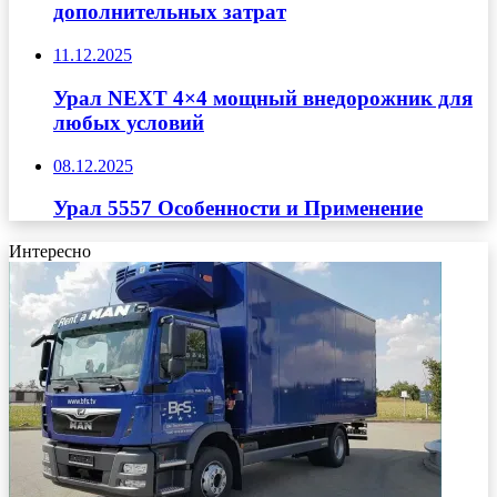
дополнительных затрат
11.12.2025
Урал NEXT 4×4 мощный внедорожник для
любых условий
08.12.2025
Урал 5557 Особенности и Применение
Интересно