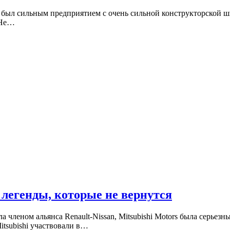
 был сильным предприятием с очень сильной конструкторской шк
 Не…
 легенды, которые не вернутся
тала членом альянса Renault-Nissan, Mitsubishi Motors была серье
tsubishi участвовали в…