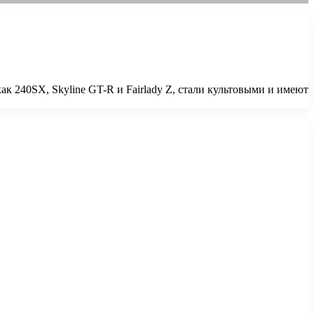
к 240SX, Skyline GT-R и Fairlady Z, стали культовыми и имеют