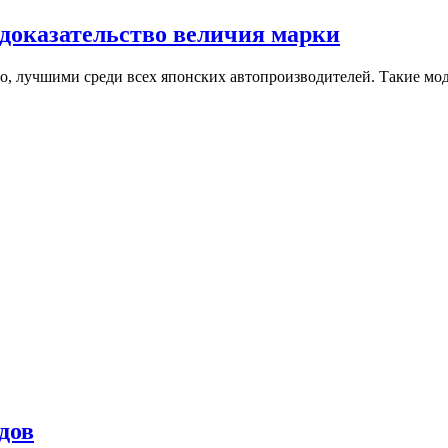
 доказательство величия марки
 лучшими среди всех японских автопроизводителей. Такие модел
дов