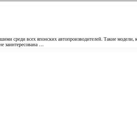
ими среди всех японских автопроизводителей. Такие модели, ка
 не заинтересована …