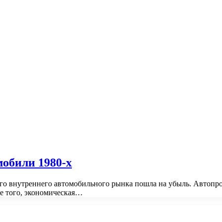
обили 1980-х
ого внутреннего автомобильного рынка пошла на убыль. Автопр
ме того, экономическая…