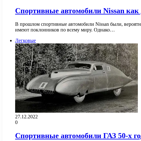
Спортивные автомобили Nissan как
В прошлом спортивные автомобили Nissan были, вероятно,
имеют поклонников по всему миру. Однако…
Легковые
27.12.2022
0
Спортивные автомобили ГАЗ 50-х го