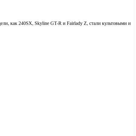
и, как 240SX, Skyline GT-R и Fairlady Z, стали культовыми и