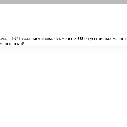
ачале 1941 года насчитывалось менее 30 000 гусеничных машин
американский …