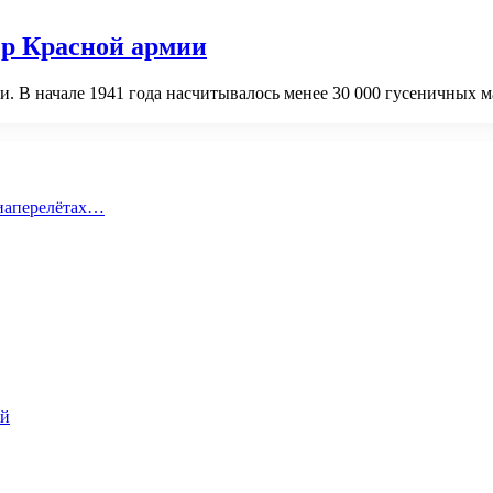
ер Красной армии
и. В начале 1941 года насчитывалось менее 30 000 гусеничных 
виаперелётах…
ий