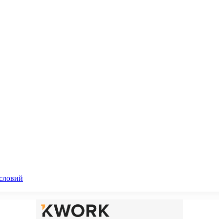
словий