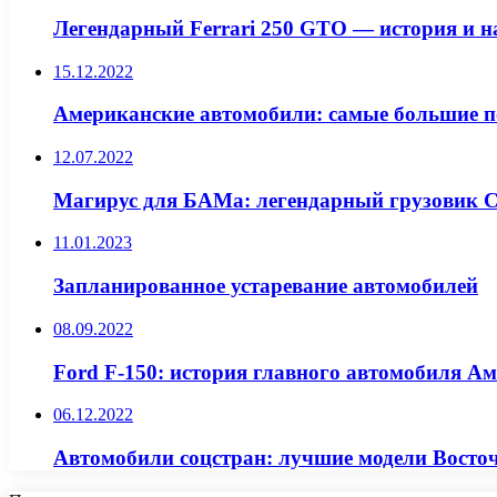
Легендарный Ferrari 250 GTO — история и н
15.12.2022
Американские автомобили: самые большие п
12.07.2022
Магирус для БАМа: легендарный грузовик
11.01.2023
Запланированное устаревание автомобилей
08.09.2022
Ford F-150: история главного автомобиля А
06.12.2022
Автомобили соцстран: лучшие модели Восто