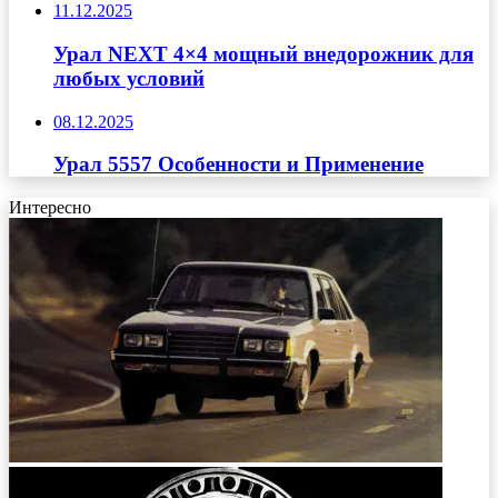
11.12.2025
Урал NEXT 4×4 мощный внедорожник для
любых условий
08.12.2025
Урал 5557 Особенности и Применение
Интересно