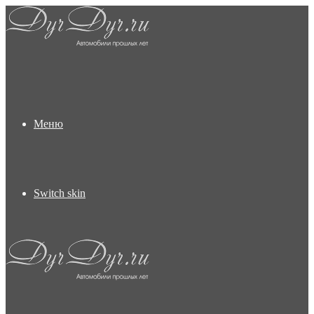
Меню
Switch skin