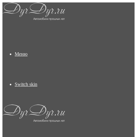
Меню
Switch skin