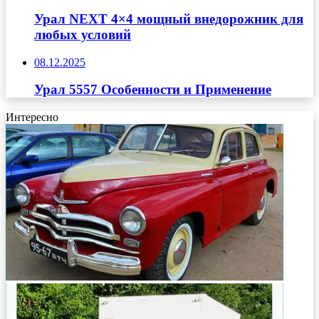
Урал NEXT 4×4 мощный внедорожник для
любых условий
08.12.2025
Урал 5557 Особенности и Применение
Интересно