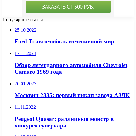
Популярные статьи
25.10.2022
Ford T: автомобиль изменивший мир
17.11.2023
Обзор легендарного автомобиля Chevrolet
Camaro 1969 года
20.01.2023
Москвич-2335: первый пикап завода АЗЛК
11.11.2022
Peugeot Quasar: раллийный монстр в
«шкуре» суперкара