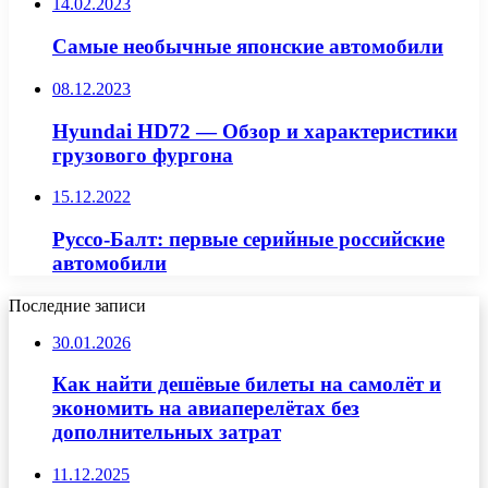
14.02.2023
Самые необычные японские автомобили
08.12.2023
Hyundai HD72 — Обзор и характеристики
грузового фургона
15.12.2022
Руссо-Балт: первые серийные российские
автомобили
Последние записи
30.01.2026
Как найти дешёвые билеты на самолёт и
экономить на авиаперелётах без
дополнительных затрат
11.12.2025