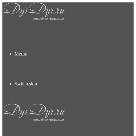
Меню
Switch skin