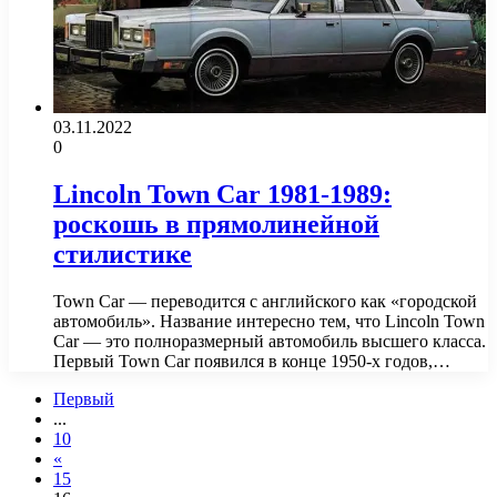
03.11.2022
0
Lincoln Town Car 1981-1989:
роскошь в прямолинейной
стилистике
Town Car — переводится с английского как «городской
автомобиль». Название интересно тем, что Lincoln Town
Car — это полноразмерный автомобиль высшего класса.
Первый Town Car появился в конце 1950-х годов,…
Первый
...
10
«
15