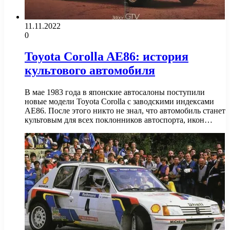
11.11.2022
0
Toyota Corolla AE86: история
культового автомобиля
В мае 1983 года в японские автосалоны поступили
новые модели Toyota Corolla с заводскими индексами
AE86. После этого никто не знал, что автомобиль станет
культовым для всех поклонников автоспорта, икон…