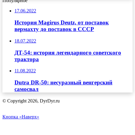
Популярное
17.06.2022
История Magirus Deutz, от поставок
вермахту до поставок в СССР
18.07.2022
ДТ-54: история легендарного советского
трактора
11.08.2022
Dutra DR-50: несуразный венгерский
самосвал
© Copyright 2026, DyrDyr.ru
Кнопка «Наверх»