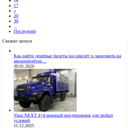
16
17
»
20
30
...
Последний
Свежие записи
Как найти дешёвые билеты на самолёт и экономить на
авиаперелётах…
30.01.2026
Урал NEXT 4×4 мощный внедорожник для любых
условий
11.12.2025