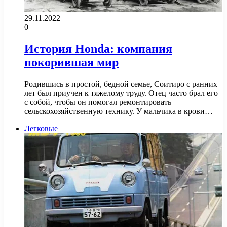
29.11.2022
0
История Honda: компания
покорившая мир
Родившись в простой, бедной семье, Соитиро с ранних
лет был приучен к тяжелому труду. Отец часто брал его
с собой, чтобы он помогал ремонтировать
сельскохозяйственную технику. У мальчика в крови…
Легковые