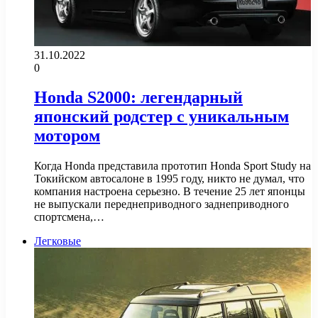
31.10.2022
0
Honda S2000: легендарный
японский родстер с уникальным
мотором
Когда Honda представила прототип Honda Sport Study на
Токийском автосалоне в 1995 году, никто не думал, что
компания настроена серьезно. В течение 25 лет японцы
не выпускали переднеприводного заднеприводного
спортсмена,…
Легковые