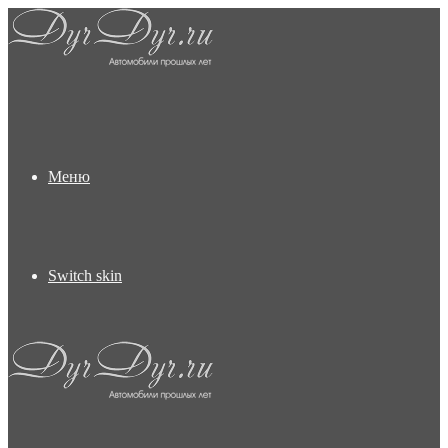
Меню
Switch skin