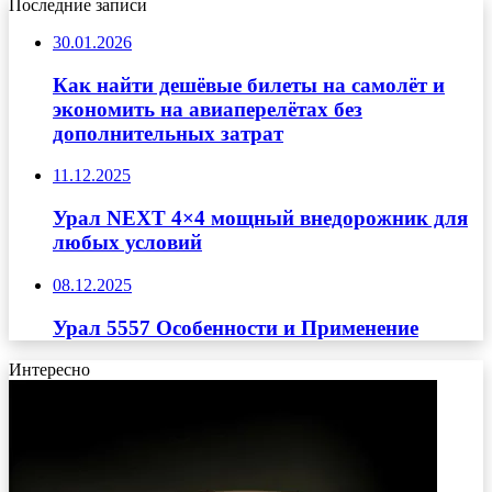
Последние записи
30.01.2026
Как найти дешёвые билеты на самолёт и
экономить на авиаперелётах без
дополнительных затрат
11.12.2025
Урал NEXT 4×4 мощный внедорожник для
любых условий
08.12.2025
Урал 5557 Особенности и Применение
Интересно