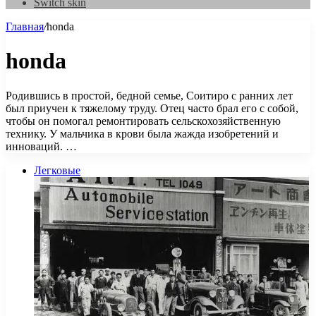
Switch skin
Главная
/
honda
honda
Родившись в простой, бедной семье, Соитиро с ранних лет
был приучен к тяжелому труду. Отец часто брал его с собой,
чтобы он помогал ремонтировать сельскохозяйственную
технику. У мальчика в крови была жажда изобретений и
инноваций. …
Легковые