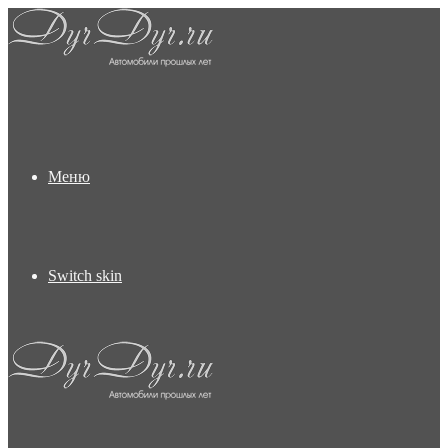
Меню
Switch skin