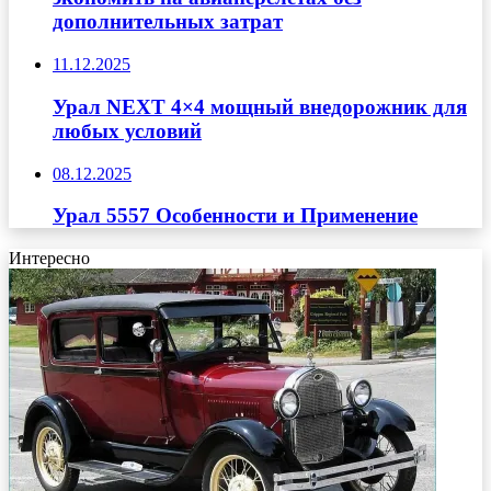
дополнительных затрат
11.12.2025
Урал NEXT 4×4 мощный внедорожник для
любых условий
08.12.2025
Урал 5557 Особенности и Применение
Интересно