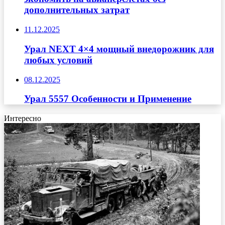
дополнительных затрат
11.12.2025
Урал NEXT 4×4 мощный внедорожник для
любых условий
08.12.2025
Урал 5557 Особенности и Применение
Интересно