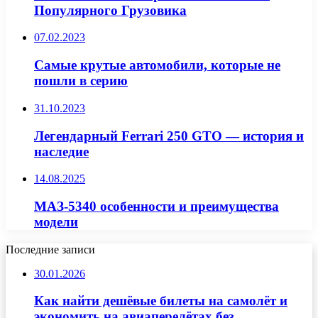
Популярного Грузовика
07.02.2023
Самые крутые автомобили, которые не
пошли в серию
31.10.2023
Легендарный Ferrari 250 GTO — история и
наследие
14.08.2025
МАЗ-5340 особенности и преимущества
модели
Последние записи
30.01.2026
Как найти дешёвые билеты на самолёт и
экономить на авиаперелётах без