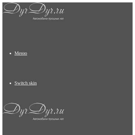
Меню
Switch skin